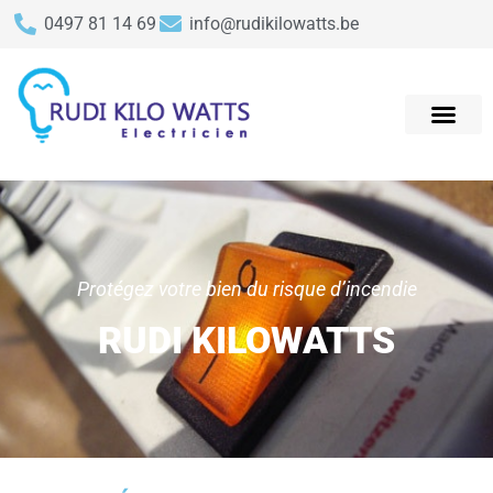
0497 81 14 69
info@rudikilowatts.be
Protégez votre bien du risque d’incendie
RUDI KILOWATTS